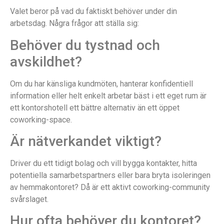
Valet beror på vad du faktiskt behöver under din
arbetsdag. Några frågor att ställa sig:
Behöver du tystnad och
avskildhet?
Om du har känsliga kundmöten, hanterar konfidentiell
information eller helt enkelt arbetar bäst i ett eget rum är
ett kontorshotell ett bättre alternativ än ett öppet
coworking-space.
Är nätverkandet viktigt?
Driver du ett tidigt bolag och vill bygga kontakter, hitta
potentiella samarbetspartners eller bara bryta isoleringen
av hemmakontoret? Då är ett aktivt coworking-community
svårslaget.
Hur ofta behöver du kontoret?