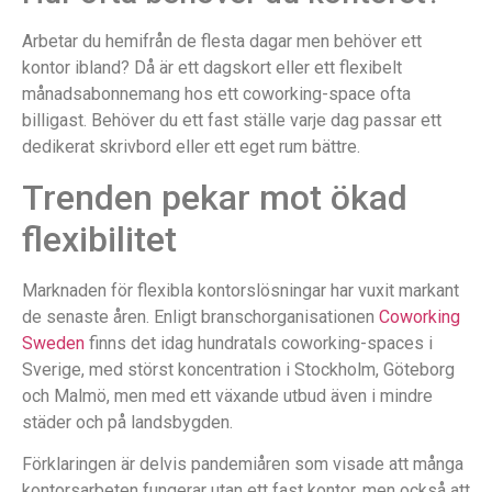
Arbetar du hemifrån de flesta dagar men behöver ett
kontor ibland? Då är ett dagskort eller ett flexibelt
månadsabonnemang hos ett coworking-space ofta
billigast. Behöver du ett fast ställe varje dag passar ett
dedikerat skrivbord eller ett eget rum bättre.
Trenden pekar mot ökad
flexibilitet
Marknaden för flexibla kontorslösningar har vuxit markant
de senaste åren. Enligt branschorganisationen
Coworking
Sweden
finns det idag hundratals coworking-spaces i
Sverige, med störst koncentration i Stockholm, Göteborg
och Malmö, men med ett växande utbud även i mindre
städer och på landsbygden.
Förklaringen är delvis pandemiåren som visade att många
kontorsarbeten fungerar utan ett fast kontor, men också att