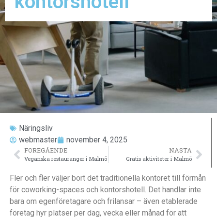
kontorshotell
Näringsliv
webmaster
november 4, 2025
FÖREGÅENDE
NÄSTA
Veganska restauranger i Malmö
Gratis aktiviteter i Malmö
Fler och fler väljer bort det traditionella kontoret till förmån
för coworking-spaces och kontorshotell. Det handlar inte
bara om egenföretagare och frilansar – även etablerade
företag hyr platser per dag, vecka eller månad för att