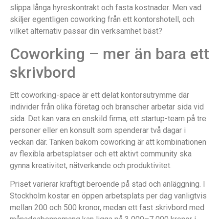
slippa långa hyreskontrakt och fasta kostnader. Men vad
skiljer egentligen coworking från ett kontorshotell, och
vilket alternativ passar din verksamhet bäst?
Coworking – mer än bara ett
skrivbord
Ett coworking-space är ett delat kontorsutrymme där
individer från olika företag och branscher arbetar sida vid
sida. Det kan vara en enskild firma, ett startup-team på tre
personer eller en konsult som spenderar två dagar i
veckan där. Tanken bakom coworking är att kombinationen
av flexibla arbetsplatser och ett aktivt community ska
gynna kreativitet, nätverkande och produktivitet.
Priset varierar kraftigt beroende på stad och anläggning. I
Stockholm kostar en öppen arbetsplats per dag vanligtvis
mellan 200 och 500 kronor, medan ett fast skrivbord med