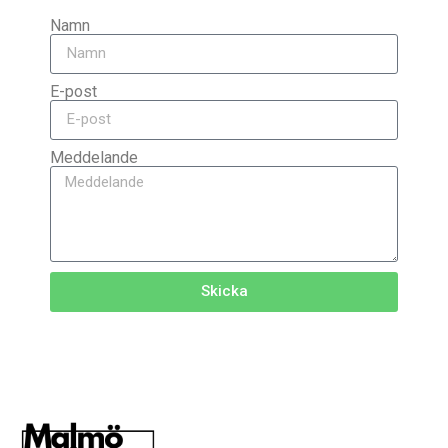
Namn
E-post
Meddelande
Skicka