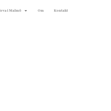
leva i Malmö
Om
Kontakt