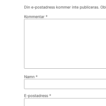
Din e-postadress kommer inte publiceras.
Obl
Kommentar
*
Namn
*
E-postadress
*