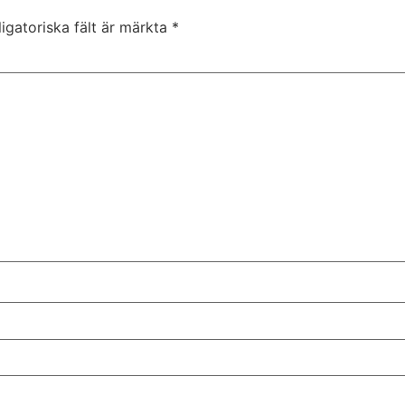
igatoriska fält är märkta
*