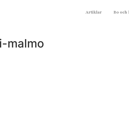
Artiklar
Bo och 
i-malmo