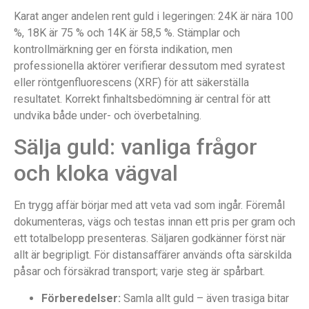
Karat anger andelen rent guld i legeringen: 24K är nära 100
%, 18K är 75 % och 14K är 58,5 %. Stämplar och
kontrollmärkning ger en första indikation, men
professionella aktörer verifierar dessutom med syratest
eller röntgenfluorescens (XRF) för att säkerställa
resultatet. Korrekt finhaltsbedömning är central för att
undvika både under- och överbetalning.
Sälja guld: vanliga frågor
och kloka vägval
En trygg affär börjar med att veta vad som ingår. Föremål
dokumenteras, vägs och testas innan ett pris per gram och
ett totalbelopp presenteras. Säljaren godkänner först när
allt är begripligt. För distansaﬀärer används ofta särskilda
påsar och försäkrad transport; varje steg är spårbart.
Förberedelser:
Samla allt guld – även trasiga bitar