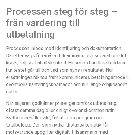
Processen steg för steg –
från värdering till
utbetalning
Processen inleds med identifiering och dokumentation.
Därefter vägs föremålen tillsammans och separat om det
krävs, följt av finhaltskontroll. En seriös handlare förklarar
hur testet går till och vad som syns i resultatet. När
ersättningen räknas fram kommuniceras betalningsmodell,
eventuella hanteringskostnader och hur länge erbjudandet
gäller.
När säljaren godkänner priset genomförs utbetalning,
oftast samma dag eller enligt överenskommen rutin.
Kvittot innehåller vikt, finhalt, pris per gram och
totalbelopp. Den som nyttjar distansalternativ får
motsvarande uppgifter digitalt, tillsammans med