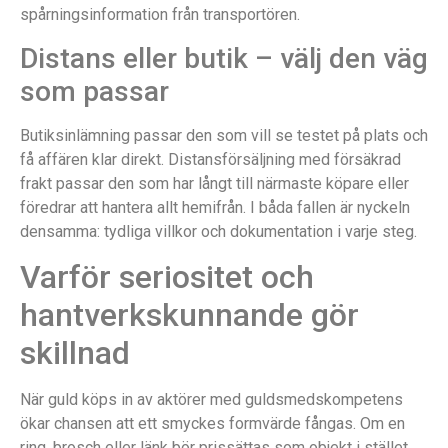
spårningsinformation från transportören.
Distans eller butik – välj den väg
som passar
Butiksinlämning passar den som vill se testet på plats och
få affären klar direkt. Distansförsäljning med försäkrad
frakt passar den som har långt till närmaste köpare eller
föredrar att hantera allt hemifrån. I båda fallen är nyckeln
densamma: tydliga villkor och dokumentation i varje steg.
Varför seriositet och
hantverkskunnande gör
skillnad
När guld köps in av aktörer med guldsmedskompetens
ökar chansen att ett smyckes formvärde fångas. Om en
ring, brosch eller länk bör prissättas som objekt i stället