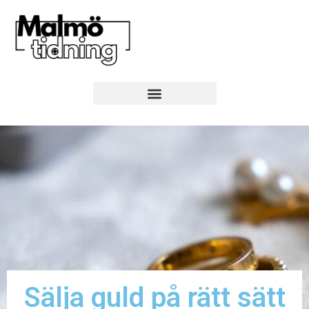
Sälja guld på rätt sätt