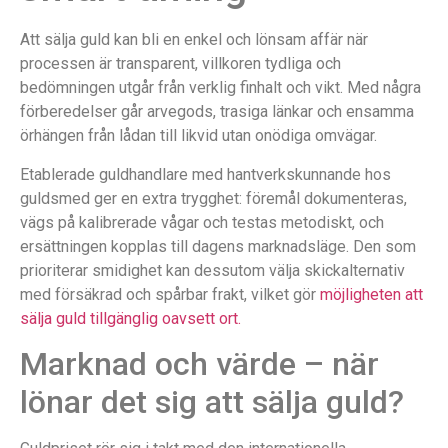
Att sälja guld kan bli en enkel och lönsam affär när
processen är transparent, villkoren tydliga och
bedömningen utgår från verklig finhalt och vikt. Med några
förberedelser går arvegods, trasiga länkar och ensamma
örhängen från lådan till likvid utan onödiga omvägar.
Etablerade guldhandlare med hantverkskunnande hos
guldsmed ger en extra trygghet: föremål dokumenteras,
vägs på kalibrerade vågar och testas metodiskt, och
ersättningen kopplas till dagens marknadsläge. Den som
prioriterar smidighet kan dessutom välja skickalternativ
med försäkrad och spårbar frakt, vilket gör
möjligheten att
sälja guld tillgänglig oavsett ort.
Marknad och värde – när
lönar det sig att sälja guld?