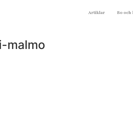
Artiklar
Bo och 
-i-malmo