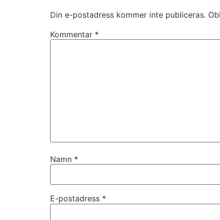
Din e-postadress kommer inte publiceras.
Obl
Kommentar
*
Namn
*
E-postadress
*