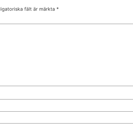
igatoriska fält är märkta
*