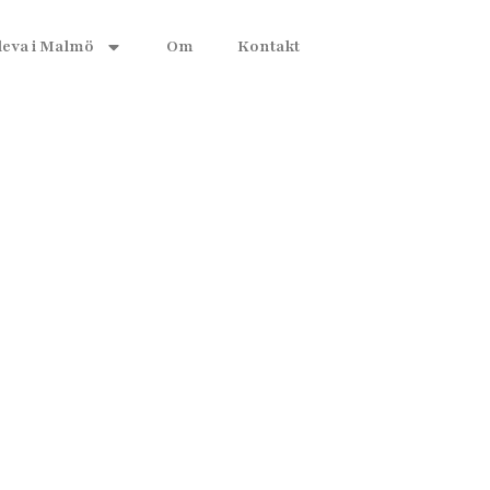
leva i Malmö
Om
Kontakt