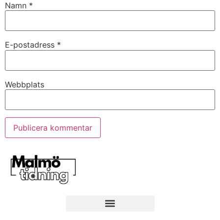
Namn
*
E-postadress
*
Webbplats